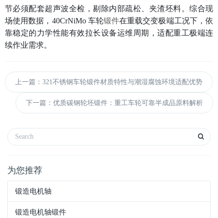
节必须配套超声波全检，剔除内部疏松、夹渣坯料。综合现
场使用数据，40CrNiMo 车轮
锻件
在重载交变极端工况下，依
靠稳定的力学性能有效拉长设备运维周期，适配重工极端连
续作业需求。
上一篇：321不锈钢车轮锻件材质特性与潮湿腐蚀环境适配优势
下一篇：优质碳钢轮坯锻件：重工车轮可靠半成品原料解析
为您推荐
锻造电机轴
锻造电机轴锻件