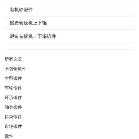
电机轴锻件
锻造卷板机上下辊
锻造卷板机上下辊锻件
所有文章
不锈钢锻件
大型锻件
车轮锻件
环形锻件
轴类锻件
筒类锻件
齿轮锻件
锻件