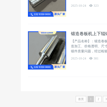
2025-10-24
323
锻造卷板机上下辊
【产品名称】：锻造卷
造加工、价格透明、尺
锻件质量问题，经过检
2025-10-24
381
首页
1
2
3