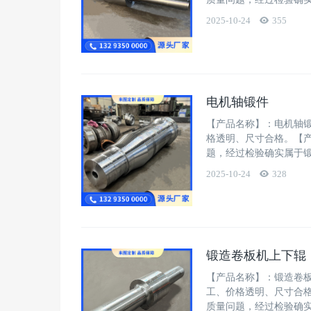
2025-10-24
355
电机轴锻件
【产品名称】：电机轴
格透明、尺寸合格。【
题，经过检验确实属于
2025-10-24
328
锻造卷板机上下辊
【产品名称】：锻造卷
工、价格透明、尺寸合
质量问题，经过检验确