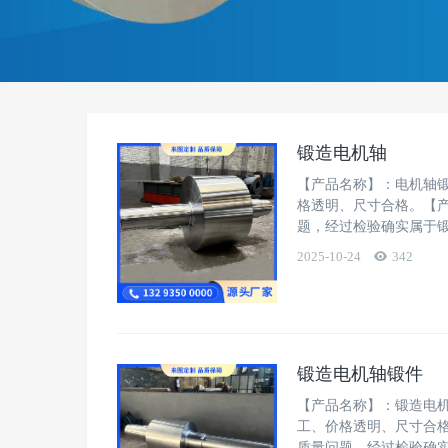
锻造电机轴
【产品名称】：电机轴
格透明、尺寸合格。【
题，经过检验确实属于
2025-10-24
342
锻造电机轴锻件
【产品名称】：锻造电
工、价格透明、尺寸合
质量问题，经过检验确