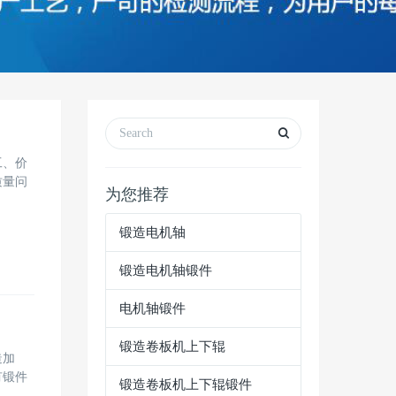
工、价
质量问
为您推荐
锻造电机轴
锻造电机轴锻件
电机轴锻件
锻造卷板机上下辊
造加
有锻件
锻造卷板机上下辊锻件