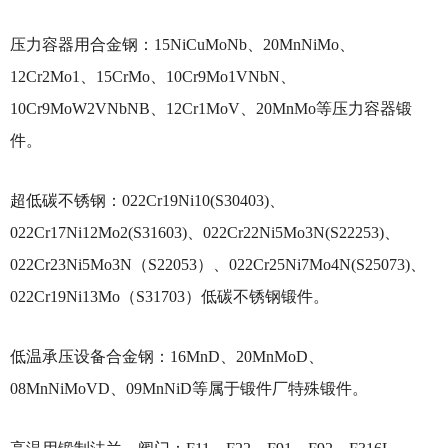
压力容器用合金钢：15NiCuMoNb、20MnNiMo、
12Cr2Mo1、15CrMo、10Cr9Mo1VNbN、
10Cr9MoW2VNbNB、12Cr1MoV、20MnMo等压力容器锻
件。
超低碳不锈钢：022Cr19Ni10(S30403)、
022Cr17Ni12Mo2(S31603)、022Cr22Ni5Mo3N(S22253)、
022Cr23Ni5Mo3N（S22053）、022Cr25Ni7Mo4N(S25073)、
022Cr19Ni13Mo（S31703）低碳不锈钢锻件。
低温承压设备合金钢：16MnD、20MnMoD、
08MnNiMoVD、09MnNiD等属于锻件厂特殊锻件。