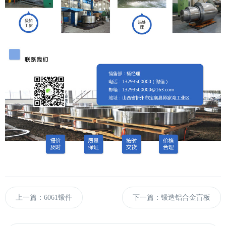
上一篇：6061锻件
下一篇：锻造铝合金盲板