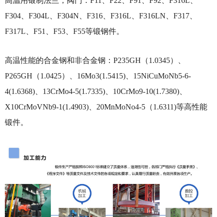
高温用锻制法兰，阀门：F11、F22、F91、F92、F316L、
F304、F304L、F304N、F316、F316L、F316LN、F317、
F317L、F51、F53、F55等锻钢件。
高温性能的合金钢和非合金钢：P235GH（1.0345）、
P265GH（1.0425）、16Mo3(1.5415)、15NiCuMoNb5-6-
4(1.6368)、13CrMo4-5(1.7335)、10CrMo9-10(1.7380)、
X10CrMoVNb9-1(1.4903)、20MnMoNo4-5（1.6311)等高性能
锻件。