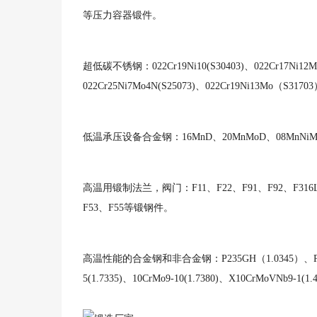
等压力容器锻件。
超低碳不锈钢：
022Cr19Ni10(S30403)、022Cr17Ni1
022Cr25Ni7Mo4N(S25073)、022Cr19Ni13Mo（S
低温承压设备合金钢：
16MnD、20MnMoD、08Mn
高温用锻制法兰，阀门：
F11、F22、F91、F92、F316
F53、F55等锻钢件。
高温性能的合金钢和非合金钢：
P235GH（1.0345）、P2
5(1.7335)、10CrMo9-10(1.7380)、X10CrMoVNb9-