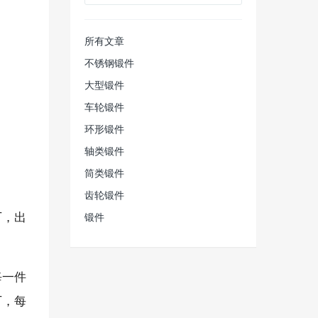
所有文章
不锈钢锻件
大型锻件
车轮锻件
环形锻件
轴类锻件
筒类锻件
齿轮锻件
厂，出
锻件
每一件
厂，每