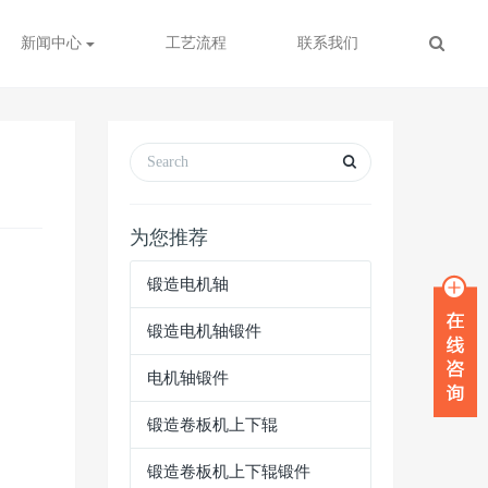
新闻中心
工艺流程
联系我们
为您推荐
锻造电机轴
锻造电机轴锻件
电机轴锻件
锻造卷板机上下辊
锻造卷板机上下辊锻件