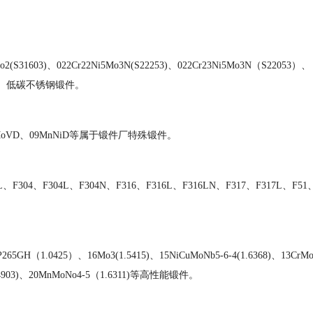
2Mo2(S31603)、022Cr22Ni5Mo3N(S22253)、022Cr23Ni5Mo3N（S22053）、
31703）低碳不锈钢锻件。
NiMoVD、09MnNiD等属于锻件厂特殊锻件。
L、F304、F304L、F304N、F316、F316L、F316LN、F317、F317L、F51
65GH（1.0425）、16Mo3(1.5415)、15NiCuMoNb5-6-4(1.6368)、13CrMo
1(1.4903)、20MnMoNo4-5（1.6311)等高性能锻件。