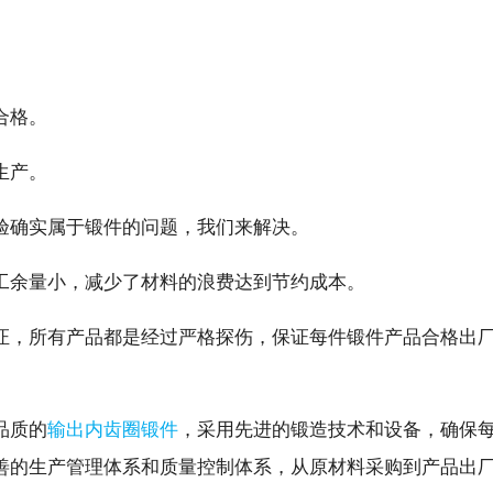
。
合格。
生产。
验确实属于锻件的问题，我们来解决。
工余量小，减少了材料的浪费达到节约成本。
证，所有产品都是经过严格探伤，保证每件锻件产品合格出
品质的
输出内齿圈锻件
，采用先进的锻造技术和设备，确保
善的生产管理体系和质量控制体系，从原材料采购到产品出