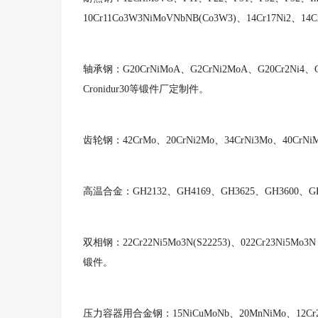
10Cr11Co3W3NiMoVNbNB(Co3W3)、14Cr17Ni2、
轴承钢：
G20CrNiMoA、G2CrNi2MoA、G20Cr2Ni4、
Cronidur30等锻件厂定制件。
齿轮钢：
42CrMo、20CrNi2Mo、34CrNi3Mo、40Cr
高温合金：
GH2132、GH4169、GH3625、GH3600
双相钢：
22Cr22Ni5Mo3N(S22253)、022Cr23Ni5Mo
锻件。
压力容器用合金钢：
15NiCuMoNb、20MnNiMo、12C