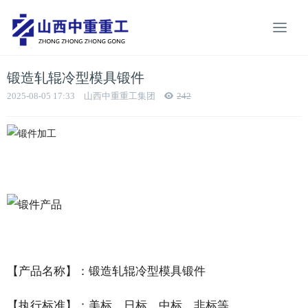
锻造轧辊冷型模具锻件
2025-08-05 17:33
山西中重重工集团
242
【产品名称】
：锻造轧辊冷型模具锻件
【执行标准】
：美标、日标、中标、非标等。