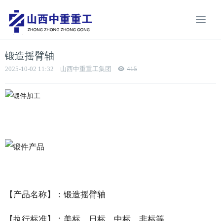
锻造摇臂轴
2025-10-02 11:32
山西中重重工集团
415
【产品名称】
：锻造摇臂轴
【执行标准】
：美标、日标、中标、非标等。