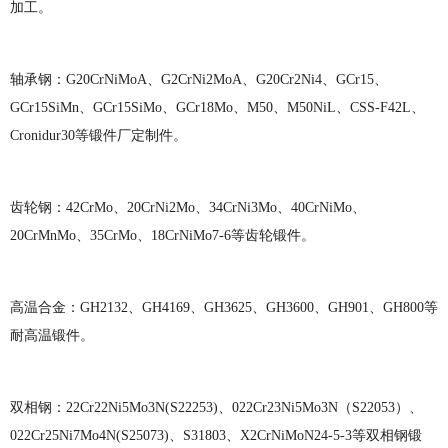
加工。
轴承钢：
G20CrNiMoA、G2CrNi2MoA、G20Cr2Ni4、GCr15、
GCr15SiMn、GCr15SiMo、GCr18Mo、M50、M50NiL、CSS-F42L、
Cronidur30等锻件厂定制件。
齿轮钢：
42CrMo、20CrNi2Mo、34CrNi3Mo、40CrNiMo、
20CrMnMo、35CrMo、18CrNiMo7-6等齿轮锻件。
高温合金：
GH2132、GH4169、GH3625、GH3600、GH901、GH800等
耐高温锻件。
双相钢：
22Cr22Ni5Mo3N(S22253)、022Cr23Ni5Mo3N（S22053）、
022Cr25Ni7Mo4N(S25073)、S31803、X2CrNiMoN24-5-3等双相钢锻