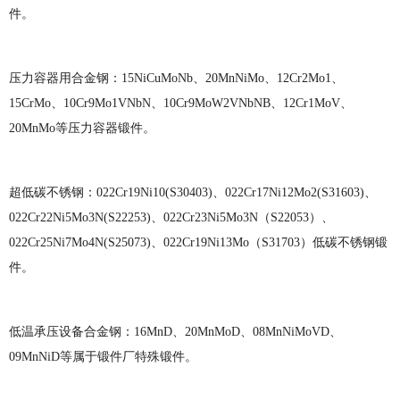
件。
压力容器用合金钢：
15NiCuMoNb、20MnNiMo、12Cr2Mo1、
15CrMo、10Cr9Mo1VNbN、10Cr9MoW2VNbNB、12Cr1MoV、
20MnMo等压力容器锻件。
超低碳不锈钢：
022Cr19Ni10(S30403)、022Cr17Ni12Mo2(S31603)、
022Cr22Ni5Mo3N(S22253)、022Cr23Ni5Mo3N（S22053）、
022Cr25Ni7Mo4N(S25073)、022Cr19Ni13Mo（S31703）低碳不锈钢锻
件。
低温承压设备合金钢：
16MnD、20MnMoD、08MnNiMoVD、
09MnNiD等属于锻件厂特殊锻件。