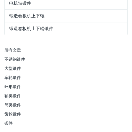
电机轴锻件
锻造卷板机上下辊
锻造卷板机上下辊锻件
所有文章
不锈钢锻件
大型锻件
车轮锻件
环形锻件
轴类锻件
筒类锻件
齿轮锻件
锻件