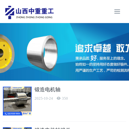
锻造电机轴
2025-10-24
350