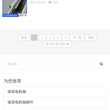
2025-10-24
384
首页
1
2
3
4
5
下一页
末页
共
1167
页
5835
条
为您推荐
锻造电机轴
锻造电机轴锻件